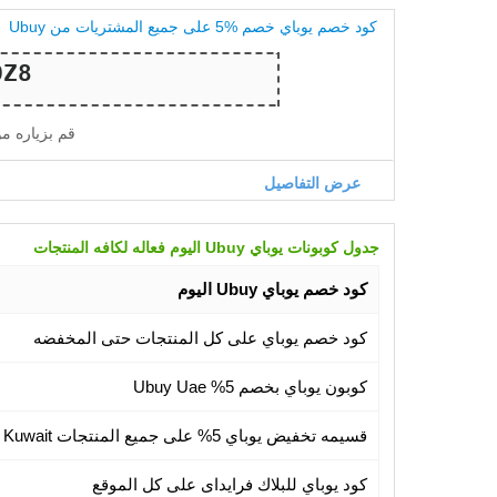
كود خصم يوباي خصم %5 على جميع المشتريات من Ubuy
قم بزياره م
عرض التفاصيل
جدول كوبونات يوباي Ubuy اليوم فعاله لكافه المنتجات
كود خصم يوباي Ubuy اليوم
كود خصم يوباي على كل المنتجات حتى المخفضه
كوبون يوباي بخصم 5% Ubuy Uae
قسيمه تخفيض يوباي 5% على جميع المنتجات Ubuy Kuwait
كود يوباي للبلاك فرايداى على كل الموقع