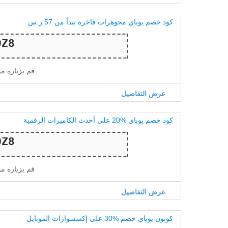
كود خصم يوباي مجوهرات فاخرة تبدأ من 57 ر.س
قم بزياره م
عرض التفاصيل
كود خصم يوباي %20 على أحدث الكاميرات الرقمية
قم بزياره م
عرض التفاصيل
كوبون يوباي خصم %30 على إكسسوارات الموبايل