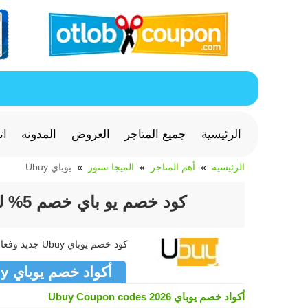
الرئيسية
جميع المتاجر
العروض
المدونه
ات
الرئيسيه
أهم المتاجر
الميجا ستور
يوباي Ubuy
كود خصم يو باي خصم 5% للازياء الإلكترونيات والألعاب من Ubuy
كود خصم يوباي Ubuy جديد وفعال >> كوبون يوباي Ubuy متجدد لشهر أغسطس 2026
أكواد خصم يوباي Ubuy
أكواد خصم يوباي Ubuy Coupon codes 2026