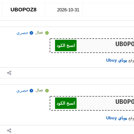
UBOPOZ8
2026-10-31
فعال
حصري
انسخ الكود
وقع
يوباي Ubuy
فعال
حصري
انسخ الكود
وقع
يوباي Ubuy