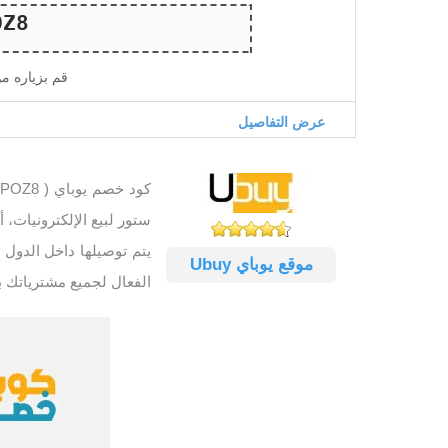
قم بزياره م
عرض التفاصيل
ستور لبيع الإلكترونيات،
موقع يوباي Ubuy
الفعال لجميع مشترياتك بتوف