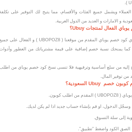
لعملاء ويشمل جميع الفئات والأقسام، مما يتيح لك التوفير على تكلفة
ية و الامارات و العديد من الدول العربية.
اي الفعال لمنتجات Ubuy؟
يمكنك ايجاد افضل و اقوي كود خصم يوباي المقدم من موقعنا ( UBOPOZ8 ) و الفعال على جمي
، كما يمنحك نسبة خصم إضافية على قيمة مشترياتك من العطور وأدوات
 إليه من سلع أساسية وترفيهية فلا تنسى نسخ كود خصم يوباي من اطلب
من توفير المال.
خصم Ubuy السعودية؟
من اطلب كوبون.
بة إلى سلة التسوق.
 الصق الكود واضغط "تطبيق".