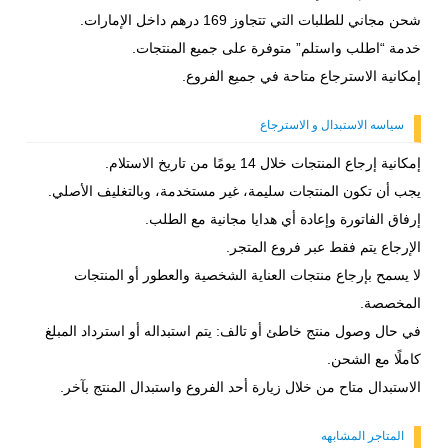
شحن مجاني للطلبات التي تتجاوز 169 درهم داخل الإمارات.
خدمة “اطلب واستلم” متوفرة على جميع المنتجات.
إمكانية الاسترجاع متاحة في جميع الفروع.
سياسه الاستبدال و الاسترجاع
إمكانية إرجاع المنتجات خلال 14 يومًا من تاريخ الاستلام.
يجب أن تكون المنتجات سليمة، غير مستخدمة، وبالتغليف الأصلي.
إرفاق الفاتورة وإعادة أي هدايا مجانية مع الطلب.
الإرجاع يتم فقط عبر فروع المتجر.
لا يسمح بإرجاع منتجات العناية الشخصية والعطور أو المنتجات
المخصصة.
في حال وصول منتج خاطئ أو تالف: يتم استبداله أو استرداد المبلغ
كاملًا مع الشحن.
الاستبدال متاح من خلال زيارة أحد الفروع واستبدال المنتج بآخر.
المتاجر المشابهه