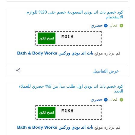
كود خصم باث اند بودي السعودية خصم حتى 20% للوازم
الاستحمام
فعال
حصري
انسخ الكود
قم بزياره موقع
باث اند بودي وركس Bath & Body Works
عرض التفاصيل
كود خصم باث اند بودي اول طلب يبدأ من 5% حصري للعملاء
الجدد
فعال
حصري
انسخ الكود
قم بزياره موقع
باث اند بودي وركس Bath & Body Works