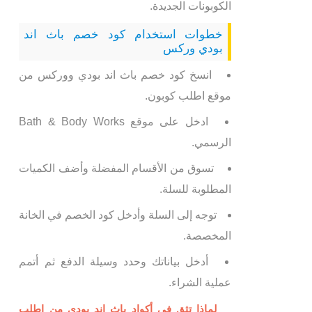
الكوبونات الجديدة.
خطوات استخدام كود خصم باث اند
بودي وركس
انسخ كود خصم باث اند بودي ووركس من
موقع اطلب كوبون.
ادخل على موقع Bath & Body Works
الرسمي.
تسوق من الأقسام المفضلة وأضف الكميات
المطلوبة للسلة.
توجه إلى السلة وأدخل كود الخصم في الخانة
المخصصة.
أدخل بياناتك وحدد وسيلة الدفع ثم أتمم
عملية الشراء.
لماذا تثق في أكواد باث اند بودي من اطلب