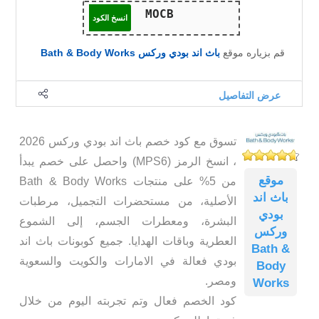
انسخ الكود
قم بزياره موقع
باث اند بودي وركس Bath & Body Works
عرض التفاصيل
تسوق مع كود خصم باث اند بودي وركس 2026
، انسخ الرمز (MPS6) واحصل على خصم يبدأ
موقع
من 5% على منتجات Bath & Body Works
باث اند
الأصلية، من مستحضرات التجميل، مرطبات
بودي
البشرة، ومعطرات الجسم، إلى الشموع
وركس
العطرية وباقات الهدايا. جميع كوبونات باث اند
Bath &
بودي فعالة في الامارات والكويت والسعوية
Body
ومصر.
Works
كود الخصم فعال وتم تجربته اليوم من خلال