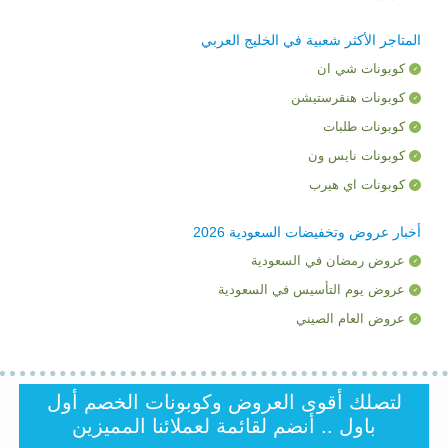
المتاجر الأكثر شعبية في الخليج العربي
كوبونات شي ان
كوبونات هنقرستيشن
كوبونات طلبات
كوبونات نايس ون
كوبونات اي هيرب
أخبار عروض وتخفيضات السعودية 2026
عروض رمضان في السعودية
عروض يوم التأسيس في السعودية
عروض العام الصيني
لتصلك أقوى العروض وكوبونات الخصم أول
باول .. أنضم لقائمة لعملائنا المميزين