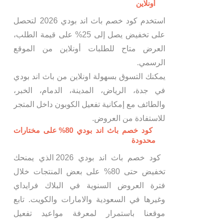
أونلاين
استخدم كود خصم باث اند بودي 2026 لتحصل
على تخفيض يصل إلى 25% على قيمة الطلب،
العرض متاح للطلبات أونلاين من الموقع
الرسمي.
يمكنك التسوق بسهولة اونلاين من باث اند بودي
في جدة، الرياض، المدينة، الدمام، الخبر،
والطائف مع إمكانية تفعيل الكوبون داخل المتجر
للاستفادة من العروض.
كود خصم باث اند بودي 80% على مختارات
محدودة
كود خصم باث اند بودي 2026 الذي يمنحك
تخفيض حتى 80% على بعض المنتجات خلال
فترة العروض السنوية في البلاك فرايداي
وغيرها في السعودية والامارات والكويت. تابع
موقعنا باستمرار لمعرفة مواعيد تفعيل