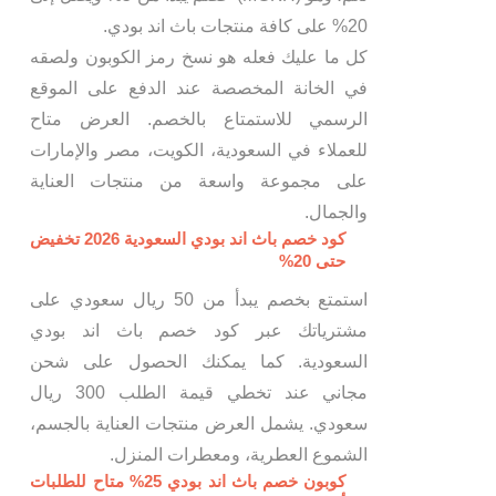
20% على كافة منتجات باث اند بودي.
كل ما عليك فعله هو نسخ رمز الكوبون ولصقه
في الخانة المخصصة عند الدفع على الموقع
الرسمي للاستمتاع بالخصم. العرض متاح
للعملاء في السعودية، الكويت، مصر والإمارات
على مجموعة واسعة من منتجات العناية
والجمال.
كود خصم باث اند بودي السعودية 2026 تخفيض
حتى 20%
استمتع بخصم يبدأ من 50 ريال سعودي على
مشترياتك عبر كود خصم باث اند بودي
السعودية. كما يمكنك الحصول على شحن
مجاني عند تخطي قيمة الطلب 300 ريال
سعودي. يشمل العرض منتجات العناية بالجسم،
الشموع العطرية، ومعطرات المنزل.
كوبون خصم باث اند بودي 25% متاح للطلبات