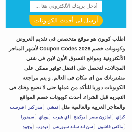
أرسل لى أحدث الكوبونات
اطلب كوبون هو موقع متخصص فى تقديم العروض
وكوبونات خصم Coupon Codes 2026 لأشهر المتاجر
الألكترونية ومواقع التسوق الأون لاين فى شتى
المجالات، لتحصل على افضل توفير ممكن على
مشترياتك من اى مكان فى العالم. و يتم مراجعه
الكوبونات دوريا للتأكد من عملها حتى لا تضيع وقتك فى
التجربه قبل الشراء.
أحدث كوبونات خصم المواقع
والمتاجر العربيه والعالمية مثل
نمشي
مذر كير
فيرست
كراي
امازون مصر
بوكينج
اي هيرب
يوباي
سيفورا
ماكس فاشون
سن اند ساند سبورتس
دبدوب
وجوه