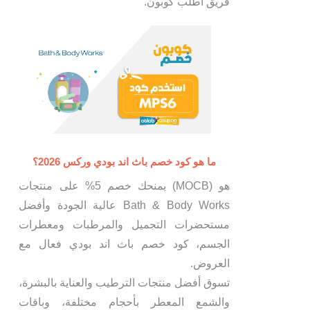
فريق اطلب كوبون.
ما هو كود خصم باث اند بودي وركس 2026؟
هو (MOCB) يمنحك خصم 5% على منتجات
Bath & Body Works عالية الجودة وأفضل
مستحضرات التجميل والمرطبات ومعطرات
الجسم، كود خصم باث اند بودي فعال مع
العروض.
تسوق أفضل منتجات الترطيب والعناية بالبشرة،
والشمع المعطر بأحجام مختلفة، وباقات