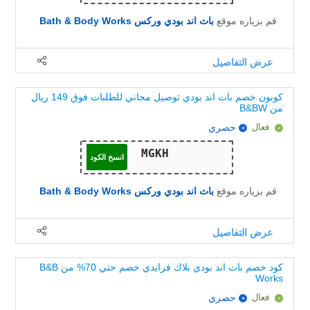
قم بزياره موقع
باث اند بودي وركس Bath & Body Works
عرض التفاصيل
كوبون خصم باث اند بودي توصيل مجاني للطلبات فوق 149 ريال
من B&BW
فعال
حصري
انسخ الكود
قم بزياره موقع
باث اند بودي وركس Bath & Body Works
عرض التفاصيل
كود خصم باث اند بودي بلاك فرايدي خصم حتي 70% من B&B
Works
فعال
حصري