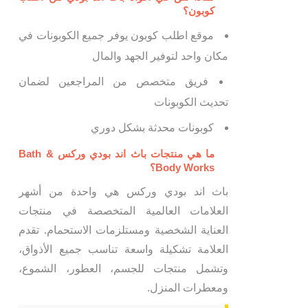
كوبون؟
موقع اطلب كوبون يوفر جميع الكوبونات في
مكان واحد لتوفير الجهد والمال
فريق متخصص من المراجعين لضمان
تحديث الكوبونات
كوبونات محدثة بشكل دوري
ما هي منتجات باث اند بودي وركس Bath &
Body Works؟
باث اند بودي وركس هي واحدة من أشهر
العلامات العالمية المتخصصة في منتجات
العناية الشخصية ومستلزمات الاستحمام. تقدم
العلامة تشكيلة واسعة تناسب جميع الأذواق،
وتشمل منتجات للجسم، العطور، الشموع،
ومعطرات المنزل.