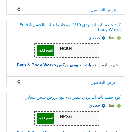
عرض التفاصيل
كود خصم باث اند بودي 10% لمنتجات العناية بالجسم Bath &
Body Works
فعال
حصري
انسخ الكود
قم بزياره موقع
باث اند بودي وركس Bath & Body Works
عرض التفاصيل
كود خصم باث اند بودي مصر 5% مع عروض شحن مجاني
فعال
حصري
انسخ الكود