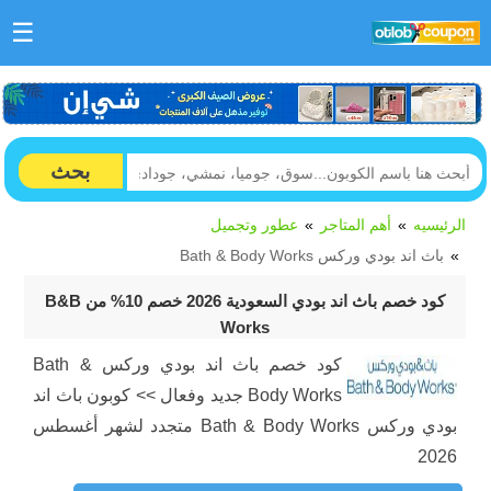
☰
بحث
الرئيسيه
أهم المتاجر
عطور وتجميل
باث اند بودي وركس Bath & Body Works
كود خصم باث اند بودي السعودية 2026 خصم 10% من B&B
Works
كود خصم باث اند بودي وركس Bath &
Body Works جديد وفعال >> كوبون باث اند
بودي وركس Bath & Body Works متجدد لشهر أغسطس
2026