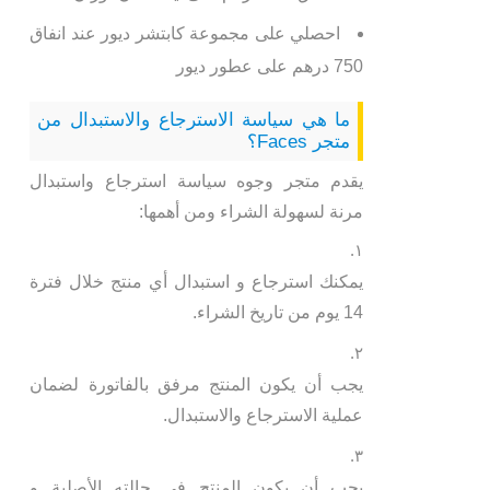
احصلي على مجموعة كابتشر ديور عند انفاق
750 درهم على عطور ديور
ما هي سياسة الاسترجاع والاستبدال من
متجر Faces؟
يقدم متجر وجوه سياسة استرجاع واستبدال
مرنة لسهولة الشراء ومن أهمها:
يمكنك استرجاع و استبدال أي منتج خلال فترة
14 يوم من تاريخ الشراء.
يجب أن يكون المنتج مرفق بالفاتورة لضمان
عملية الاسترجاع والاستبدال.
يجب أن يكون المنتج في حالته الأصلية و