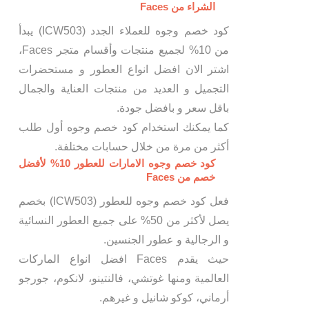
الشراء من Faces
كود خصم وجوه للعملاء الجدد (ICW503) يبدأ
من 10% لجميع منتجات وأقسام متجر Faces،
اشتر الان افضل انواع العطور و مستحضرات
التجميل و العديد من منتجات العناية والجمال
باقل سعر و بافضل جودة.
كما يمكنك استخدام كود خصم وجوه أول طلب
أكثر من مرة من خلال حسابات مختلفة.
كود خصم وجوه الامارات للعطور 10% لأفضل
خصم من Faces
فعل كود خصم وجوه للعطور (ICW503) بخصم
يصل لأكثر من 50% على جميع العطور النسائية
و الرجالية و عطور الجنسين.
حيث يقدم Faces افضل انواع الماركات
العالمية ومنها غوتشي، فالنتينو، لانكوم، جورجو
أرماني، كوكو شانيل و غيرهم.