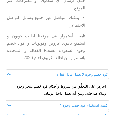
خلال ارسال اي شكاوى او مقترحات عبر
الموقع.
يمكنك التواصل عبر جميع وسائل التواصل
الاجتماعي
تابعنا بأستمرار فى موقعنا اطلب كوبون و
استمتع باقوى عروض وكوبونات و اكواد خصم
وجوه السعودية Faces الفعالة و المتجددة
باستمرار من اطلب كوبون لعام 2026.
كود خصم وجوه لا يعمل ماذا أفعل؟
احرص على التّحقُّق من شروط وأحكام كود خصم متجر وجوه
ومدّة صلاحيّته. ومن أنه يعمل داخل دولتك.
كيفية استخدام كود خصم وجوه ؟