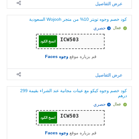
عرض التفاصيل
كود خصم وجوه تويتر 10% من متجر Wojooh السعودية
فعال
حصري
انسخ الكود
قم بزياره موقع
وجوه Faces
عرض التفاصيل
كود خصم وجوه كيكو مع عينات مجانية عند الشراء بقيمة 299
درهم
فعال
حصري
انسخ الكود
قم بزياره موقع
وجوه Faces