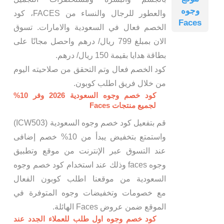
وجوه
والعطور للرجال والنساء من FACES، كود
Faces
الخصم فعال في السعودية والامارات. تسوق
الان بمبلغ 799 ريال/ درهم واحصل مجانًا على
بطاقة هدايا بقيمة 150 ريال/ درهم.
كود الخصم فعال وتم التحقق من صلاحيته اليوم
من خلال فريق اطلب كوبون.
كود خصم وجوه السعودية 2026 وفر 10%
لجميع منتجات Faces
قم بتفعيل كود خصم وجوه السعودية (ICW503)
واستمتع بتخفيض يبدأ من 10% خصم إضافى
عند التسوق عبر الإنترنت من موقع وتطبيق
وجوه faces وذلك عند استخدام كود خصم وجوه
السعودية من موقعنا اطلب كوبون الفعال
مع خصومات وتخفيضات وجوه المتوفرة في
الموقع ضمن عروض Faces الهائلة.
كود خصم وجوه اول طلب للعملاء الجدد عند