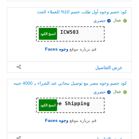
كود خصم وجوه أول طلب خصم 10% للعملاء الجدد
فعال
حصري
انسخ الكود
قم بزياره موقع
وجوه Faces
عرض التفاصيل
كود خصم وجوه مصر مع توصيل مجاني عند الشراء بـ 4000 جنيه
فعال
حصري
انسخ الكود
قم بزياره موقع
وجوه Faces