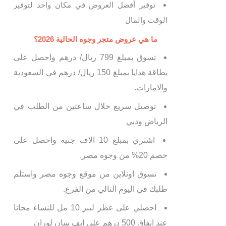
توفير أفضل العروض في مكان واحد لتوفير
الوقت والمال
ما هي عروض متجر وجوه الحالية 2026؟
تسوق بمبلغ 799 ريال/ درهم واحصل على
بطاقة هدايا بمبلغ 150 ريال/ درهم في السعودية
والامارات.
توصيل سريع خلال ساعتين من الطلب في
الرياض ودبي
اشتري بمبلغ 10 الاف جنيه واحصل على
خصم 20% من وجوه مصر.
تسوق اونلاين من موقع وجوه مصر واستلم
طلبك في اليوم التالي من الفرع.
احصلي على عطر ليبر 10 مل للنساء مجانا
عند انفاق 500 درهم على ايف سان لوران