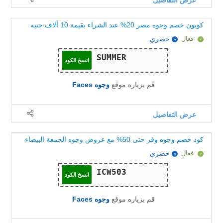
عرض التفاصيل
كوبون خصم وجوه مصر 20% عند الشراء بقيمة 10 ألاف جنيه
فعال
حصري
انسخ الكود
قم بزياره موقع
وجوه Faces
عرض التفاصيل
كود خصم وجوه وفر حتى 50% مع عروض وجوه الجمعة البيضاء
فعال
حصري
انسخ الكود
قم بزياره موقع
وجوه Faces