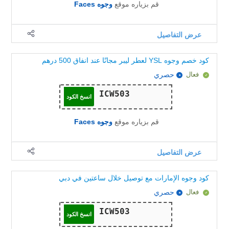
قم بزياره موقع
وجوه Faces
عرض التفاصيل
كود خصم وجوه YSL لعطر ليبر مجانًا عند انفاق 500 درهم
فعال
حصري
انسخ الكود
قم بزياره موقع
وجوه Faces
عرض التفاصيل
كود وجوه الإمارات مع توصيل خلال ساعتين في دبي
فعال
حصري
انسخ الكود