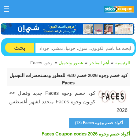
☰
بحث
الرئيسيه
أهم المتاجر
عطور وتجميل
وجوه Faces
كود خصم وجوه 2026 خصم 10% للعطور ومستحضرات التجميل
Faces
كود خصم وجوه Faces جديد وفعال >>
كوبون وجوه Faces متجدد لشهر أغسطس
2026
أكواد خصم وجوه Faces
(13)
أكواد خصم وجوه Faces Coupon codes 2026