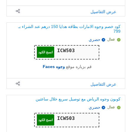
عرض التفاصيل
كود خصم وجوه الامارات بطاقة هدايا 150 درهم عند الشراء بـ
799
فعال
حصري
انسخ الكود
قم بزياره موقع
وجوه Faces
عرض التفاصيل
كوبون وجوه الرياض مع توصيل سريع خلال ساعتين
فعال
حصري
انسخ الكود