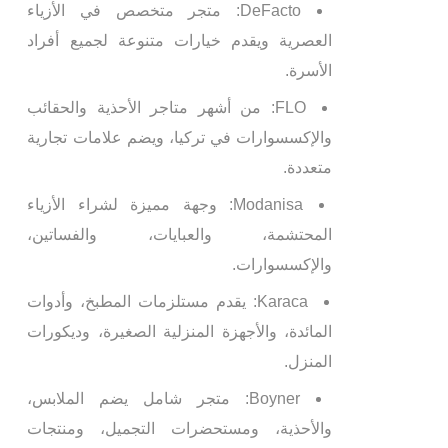
DeFacto: متجر متخصص في الأزياء
العصرية ويقدم خيارات متنوعة لجميع أفراد
الأسرة.
FLO: من أشهر متاجر الأحذية والحقائب
والإكسسوارات في تركيا، ويضم علامات تجارية
متعددة.
Modanisa: وجهة مميزة لشراء الأزياء
المحتشمة، والعبايات، والفساتين،
والإكسسوارات.
Karaca: يقدم مستلزمات المطبخ، وأدوات
المائدة، والأجهزة المنزلية الصغيرة، وديكورات
المنزل.
Boyner: متجر شامل يضم الملابس،
والأحذية، ومستحضرات التجميل، ومنتجات