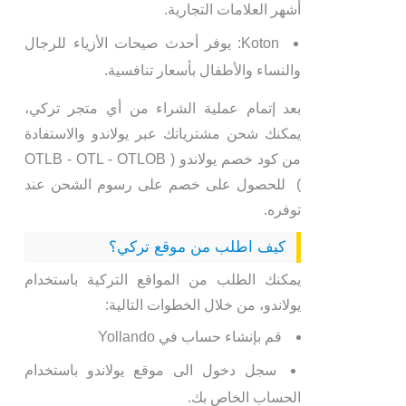
أشهر العلامات التجارية.
Koton: يوفر أحدث صيحات الأزياء للرجال
والنساء والأطفال بأسعار تنافسية.
بعد إتمام عملية الشراء من أي متجر تركي،
يمكنك شحن مشترياتك عبر يولاندو والاستفادة
من كود خصم يولاندو ( OTLB - OTL - OTLOB
) للحصول على خصم على رسوم الشحن عند
توفره.
كيف اطلب من موقع تركي؟
يمكنك الطلب من المواقع التركية باستخدام
يولاندو، من خلال الخطوات التالية:
قم بإنشاء حساب في Yollando
سجل دخول الى موقع يولاندو باستخدام
الحساب الخاص بك.