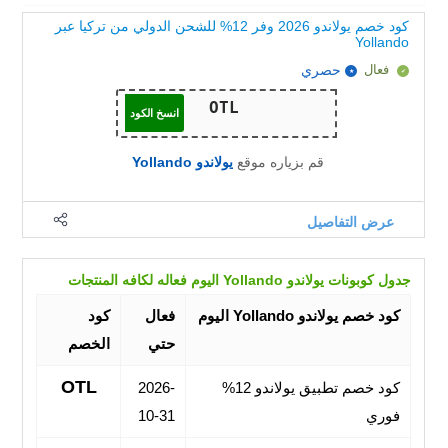
كود خصم يولاندو 2026 وفر 12% للشحن الدولي من تركيا عبر
Yollando
فعال
حصري
انسخ الكود
قم بزياره موقع
يولاندو Yollando
عرض التفاصيل
جدول كوبونات يولاندو Yollando اليوم فعاله لكافه المنتجات
كود خصم يولاندو Yollando اليوم
فعال
كود
حتي
الخصم
OTL
كود خصم تطبيق يولاندو 12%
2026-
فوري
10-31