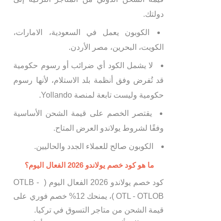
دولتك.
الكوبون يعمل في السعودية، الامارات،
الكويت، البحرين، مصر الأردن.
لا يشمل الكود أي ضرائب أو رسوم حكومية
قد تُفرض وفق أنظمة بلد الاستلام، لأنها رسوم
حكومية وليست تابعة لمنصة Yollando.
يقتصر الخصم على قيمة الشحن الأساسية
وفقًا لشروط يولاندو العرض المتاح.
الكوبون صالح للعملاء الجدد والحاليين.
ما هو كود خصم يولاندو 2026 الفعال اليوم؟
كود خصم يولاندو 2026 الفعال اليوم ( OTLB -
OTL - OTLOB )، يمنحك 12% خصم فوري على
قيمة الشحن من متاجر التسوق في تركيا.