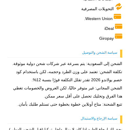
التحويلات المصرفية
Western Union.
iDeal
Giropay
سياسة الشحن والتوصيل
الشحن إلى السعودية: يتم بسرعة عبر شركات شحن دولية موثوقة.
تكلفة الشحن: تعتمد على وزن الطرد وحجمه، لكن باستخدام كود
خصم يولاندو 2026 تقدر تقلل التكلفة فورًا بنسبة 12%.
الشحن المجاني: غير متوفر حاليًا، لكن العروض والخصومات تغطي
هذا الفرق وتخليك تحصل على أقل سعر ممكن.
تتبع الشحنة: متاح أونلاين خطوة بخطوة حتى تستلم طلبك بأمان.
سياسة الإرجاع والاستبدال
يحق لك إرجاع الطرد إذا كان لا يزال داخل تركيا (قبل الشحن الدولي).