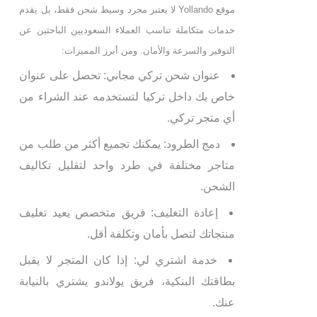
موقع Yollando لا يعتبر مجرد وسيط شحن فقط، بل يقدم
خدمات متكاملة تناسب العملاء السعوديين الباحثين عن
التوفير والسرعة والأمان. ومن أبرز المميزات:
عنوان شحن تركي مجاني: تحصل على عنوان
خاص بك داخل تركيا لتستخدمه عند الشراء من
أي متجر تركي.
دمج الطرود: يمكنك تجميع أكثر من طلب من
متاجر مختلفة في طرد واحد لتقليل تكاليف
الشحن.
إعادة التغليف: فريق متخصص يعيد تغليف
منتجاتك لتصل بأمان وتكلفة أقل.
خدمة اشتري لي: إذا كان المتجر لا يقبل
بطاقتك البنكية، فريق يولاندو يشتري بالنيابة
عنك.