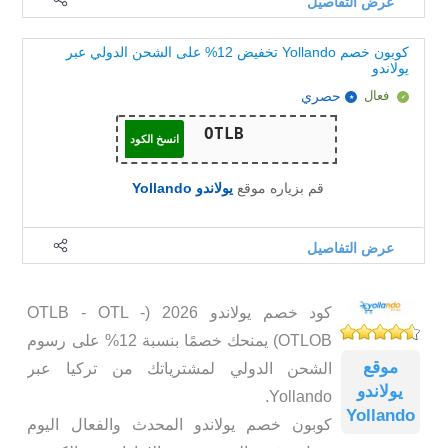
عرض التفاصيل
كوبون خصم Yollando تخفيض 12% على الشحن الدولي عبر
يولاندو
فعال
حصري
انسخ الكود
قم بزياره موقع
يولاندو Yollando
عرض التفاصيل
كود خصم يولاندو 2026 (OTLB - OTL -
OTLOB) يمنحك خصمًا بنسبة 12% على رسوم
موقع
الشحن الدولي لمشترياتك من تركيا عبر
يولاندو
Yollando.
Yollando
كوبون خصم يولاندو المحدث والفعال اليوم