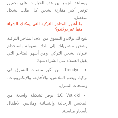
ويساعد الجمع بين هذه الخيارات على تحقيق
توفير أكبر مقارنة بشحن كل طلب بشكل
منفصل.
ما أشهر المتاجر التركية التي يمكنك الشراء
منها عبر يولاندو؟
يتيح لك يولاندو التسوق من آلاف المتاجر التركية
وشحن مشترياتك إلى بلدك بسهولة باستخدام
عنوان الشحن التركي. ومن أشهر المتاجر التي
يقبل العملاء على الشراء منها:
Trendyol: من أكبر منصات التسوق في
تركيا، ويضم الملابس، والأحذية، والإلكترونيات،
ومنتجات المنزل.
LC Waikiki: يوفر تشكيلة واسعة من
الملابس الرجالية والنسائية وملابس الأطفال
بأسعار مناسبة.