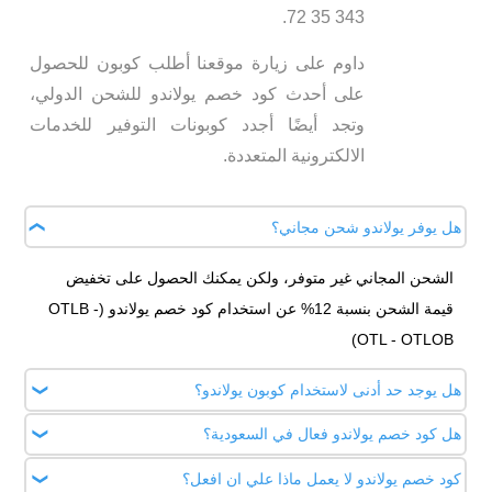
343 35 72.
داوم على زيارة موقعنا أطلب كوبون للحصول
على أحدث كود خصم يولاندو للشحن الدولي،
وتجد أيضًا أجدد كوبونات التوفير للخدمات
الالكترونية المتعددة.
هل يوفر يولاندو شحن مجاني؟
الشحن المجاني غير متوفر، ولكن يمكنك الحصول على تخفيض
قيمة الشحن بنسبة 12% عن استخدام كود خصم يولاندو (OTLB -
OTL - OTLOB)
هل يوجد حد أدنى لاستخدام كوبون يولاندو؟
هل كود خصم يولاندو فعال في السعودية؟
لا يوجد أي حد أدنى، الكوبون يعمل على جميع الشحنات سواء كانت
صغيرة أو كبيرة.
كود خصم يولاندو لا يعمل ماذا علي ان افعل؟
نعم، كود خصم يولاندو ( OTLOB ) فعال 100% في السعودية