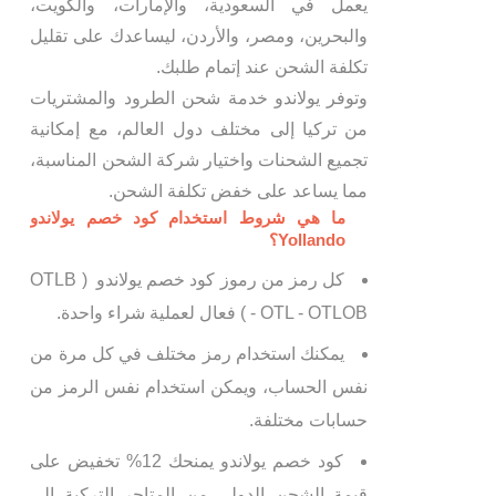
يعمل في السعودية، والإمارات، والكويت،
والبحرين، ومصر، والأردن، ليساعدك على تقليل
تكلفة الشحن عند إتمام طلبك.
وتوفر يولاندو خدمة شحن الطرود والمشتريات
من تركيا إلى مختلف دول العالم، مع إمكانية
تجميع الشحنات واختيار شركة الشحن المناسبة،
مما يساعد على خفض تكلفة الشحن.
ما هي شروط استخدام كود خصم يولاندو
Yollando؟
كل رمز من رموز كود خصم يولاندو ( OTLB
- OTL - OTLOB ) فعال لعملية شراء واحدة.
يمكنك استخدام رمز مختلف في كل مرة من
نفس الحساب، ويمكن استخدام نفس الرمز من
حسابات مختلفة.
كود خصم يولاندو يمنحك 12% تخفيض على
قيمة الشحن الدولي من المتاجر التركية إلى