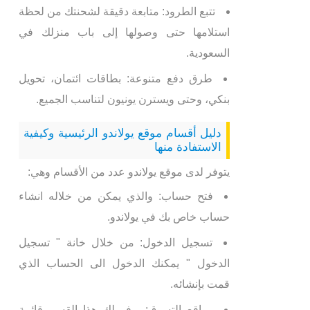
تتبع الطرود: متابعة دقيقة لشحنتك من لحظة
استلامها حتى وصولها إلى باب منزلك في
السعودية.
طرق دفع متنوعة: بطاقات ائتمان، تحويل
بنكي، وحتى ويسترن يونيون لتناسب الجميع.
دليل أقسام موقع يولاندو الرئيسية وكيفية
الاستفادة منها
يتوفر لدى موقع يولاندو عدد من الأقسام وهي:
فتح حساب: والذي يمكن من خلاله انشاء
حساب خاص بك في يولاندو.
تسجيل الدخول: من خلال خانة " تسجيل
الدخول " يمكنك الدخول الى الحساب الذي
قمت بإنشائه.
مواقع التسوق: يوفر لك هذا القسم قائمة