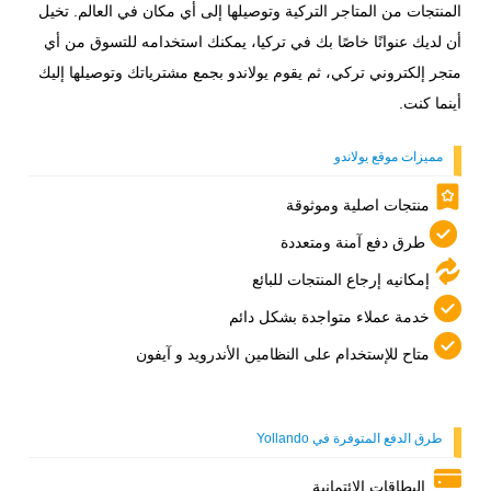
المنتجات من المتاجر التركية وتوصيلها إلى أي مكان في العالم. تخيل
أن لديك عنوانًا خاصًا بك في تركيا، يمكنك استخدامه للتسوق من أي
متجر إلكتروني تركي، ثم يقوم يولاندو بجمع مشترياتك وتوصيلها إليك
أينما كنت.
مميزات موقع يولاندو
منتجات اصلية وموثوقة
طرق دفع آمنة ومتعددة
إمكانيه إرجاع المنتجات للبائع
خدمة عملاء متواجدة بشكل دائم
متاح للإستخدام على النظامين الأندرويد و آيفون
طرق الدفع المتوفرة في Yollando
البطاقات الائتمانية