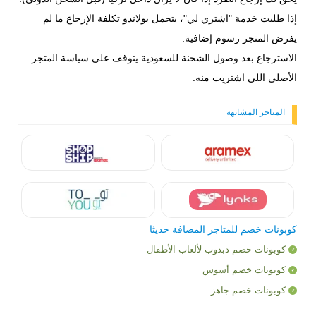
إذا طلبت خدمة "اشتري لي"، يتحمل يولاندو تكلفة الإرجاع ما لم
يفرض المتجر رسوم إضافية.
الاسترجاع بعد وصول الشحنة للسعودية يتوقف على سياسة المتجر
الأصلي اللي اشتريت منه.
المتاجر المشابهه
كوبونات خصم للمتاجر المضافة حديثا
كوبونات خصم دبدوب لألعاب الأطفال
كوبونات خصم أسوس
كوبونات خصم جاهز