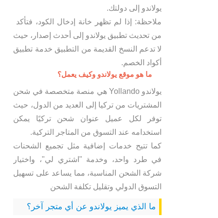
يولاندو إلى دولتك.
ملاحظة: إذا لم تظهر خانة إدخال الكود، فتأكد
من تحديث تطبيق يولاندو إلى أحدث إصدار، حيث
لا تدعم النسخ القديمة من التطبيق خدمة تطبيق
أكواد الخصم.
ما هو موقع يولاندو وكيف يعمل؟
يولاندو Yollando هي منصة متخصصة في شحن
المشتريات من تركيا إلى العديد من الدول، حيث
توفر لكل عميل عنوان شحن تركيًا يمكن
استخدامه عند التسوق من المتاجر التركية.
كما تتيح خدمات إضافية مثل تجميع الشحنات
في طرد واحد، وخدمة "اشتري لي"، واختيار
شركة الشحن المناسبة، مما يساعد على تسهيل
التسوق الدولي وتقليل تكلفة الشحن
ما الذي يميز يولاندو عن أي متجر آخر؟