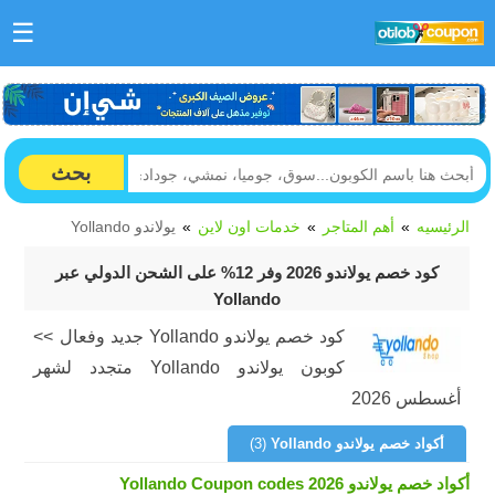
☰
بحث
الرئيسيه
أهم المتاجر
خدمات اون لاين
يولاندو Yollando
كود خصم يولاندو 2026 وفر 12% على الشحن الدولي عبر
Yollando
كود خصم يولاندو Yollando جديد وفعال >>
كوبون يولاندو Yollando متجدد لشهر
أغسطس 2026
أكواد خصم يولاندو Yollando
(3)
أكواد خصم يولاندو Yollando Coupon codes 2026