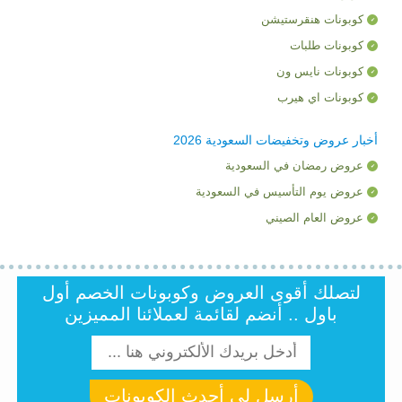
كوبونات هنقرستيشن
كوبونات طلبات
كوبونات نايس ون
كوبونات اي هيرب
أخبار عروض وتخفيضات السعودية 2026
عروض رمضان في السعودية
عروض يوم التأسيس في السعودية
عروض العام الصيني
لتصلك أقوى العروض وكوبونات الخصم أول
باول .. أنضم لقائمة لعملائنا المميزين
أرسل لى أحدث الكوبونات