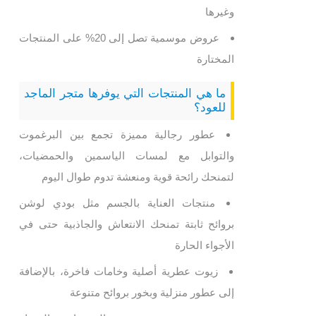
وغيرها
عروض موسمية تصل إلى 20% على المنتجات
المختارة
ما هي المنتجات التي يوفرها متجر الماجد
للعود؟
عطور رجالية مميزة تجمع بين البرغموت
والتوابل مع لمسات الياسمين والحمضيات،
لتمنحك رائحة قوية ومنعشة تدوم طوال اليوم
منتجات العناية بالجسم مثل بودي لوشن
بروائح ثابتة تمنحك الانتعاش والجاذبية حتى في
الأجواء الحارة
زيوت عطرية أصلية وخامات فاخرة، بالإضافة
إلى عطور منزلية وبخور بروائح متنوعة