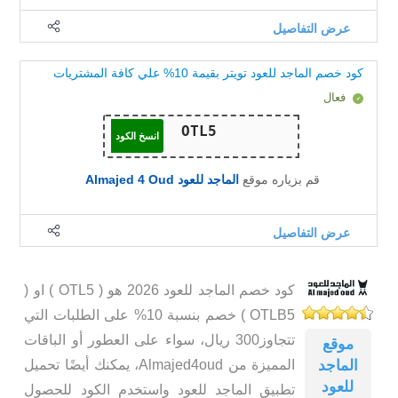
عرض التفاصيل
كود خصم الماجد للعود تويتر بقيمة 10% علي كافة المشتريات
فعال
انسخ الكود
قم بزياره موقع
الماجد للعود Almajed 4 Oud
عرض التفاصيل
كود خصم الماجد للعود 2026 هو ( OTL5 ) او (
OTLB5 ) خصم بنسبة 10% على الطلبات التي
تتجاوز300 ريال، سواء على العطور أو الباقات
موقع
المميزة من Almajed4oud، يمكنك أيضًا تحميل
الماجد
للعود
تطبيق الماجد للعود واستخدم الكود للحصول