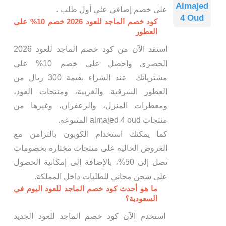
Almajed
على خصم إضافي على أول طلب .
4 Oud
كود خصم الماجد للعود 2026 خصم 10% على
العطور
استفد الآن من كود خصم الماجد للعود 2026
الحصري واحصل على خصم 10% على
مشترياتك عند الشراء بقيمة 300 ريال من
العطور الشرقية والغربية، ومنتجات العود،
ومعطرات المنزل، والزعفران، وغيرها من
منتجات almajed 4 oud المتنوعة.
كما يمكنك استخدام الكوبون بالتزامن مع
العروض الحالية على منتجات مختارة بخصومات
تصل إلى 50%، بالإضافة إلى إمكانية الحصول
على شحن مجاني للطلبات داخل المملكة.
ما هو أحدث كود خصم الماجد للعود اليوم في
السعودية؟
استخدم الآن كود خصم الماجد للعود الجديد