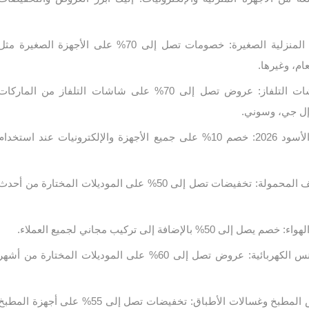
عروض على الأجهزة المنزلية الصغيرة: خصومات تصل إلى 70% على الأجهزة الصغيرة مث
م، وغيرها.
تخفيضات على شاشات التلفاز: عروض تصل إلى 70% على شاشات التلفاز من الماركات
إل جي، وسوني.
كود خصم الصندوق الأسود 2026: خصم 10% على جميع الأجهزة والإلكترونيات عند استخدام
خصومات على الهواتف المحمولة: تخفيضات تصل إلى 50% على الموديلات المختارة من أحد
 بالإضافة إلى تركيب مجاني لجميع العملاء.
خصومات على المكانس الكهربائية: عروض تصل إلى 60% على الموديلات المختارة من أشه
خصومات على أغراض المطبخ وغسالات الأطباق: تخفيضات تصل إلى 55% على أجهزة المطب