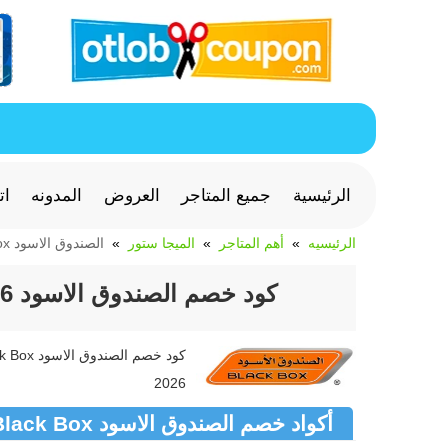
الرئيسية
جميع المتاجر
العروض
المدونه
ات
الرئيسيه
أهم المتاجر
الميجا ستور
الصندوق الاسود Black Box
كود خصم الصندوق الاسود 2026 للأجهزة والالكترونيات Black Box
2026
أكواد خصم الصندوق الاسود Black Box