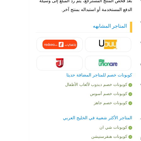
بعد فحص المنتج المسترجع، يتم رد المبلغ إلى وسيلة
الدفع المستخدمة أو استبداله بمنتج آخر.
ل
المتاجر المشابهه
كوبونات خصم للمتاجر المضافة حديثا
ث
كوبونات خصم دبدوب لألعاب الأطفال
كوبونات خصم أسوس
كوبونات خصم جاهز
ر
المتاجر الأكثر شعبية في الخليج العربي
كوبونات شي ان
كوبونات هنقرستيشن
خ