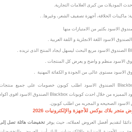
أحدث الموديلات من كبرى العلامات التجارية.
ة: ماكينات الحلاقة، أجهزة تصفيف الشعر، وغيرها. .
تابع احدث خصومات Blackbox الصندوق الاسود اطلب كوبون خصومات على جميع منتجات
Blackbox الصندوق الاسود المميزه من خلال احدث كوبونات Blackbox الصندوق الاسود اقوى اكوا
جر بلاك بوكس للأجهزة والإلكترونيات 2026
ائمًا لتقديم أفضل العروض لعملائه، حيث يوفر
تخفيضات هائلة تصل إلى
من الأجهزة المنزلية والإلكترونيات. إليك أبرز العروض والتخفيضات