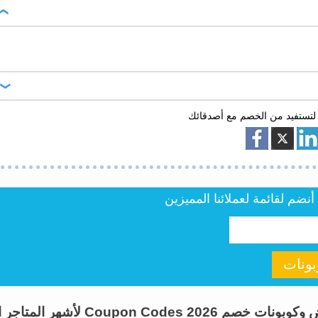
لتستفيد من الخصم مع أصدقائك
ضم لقائمة لعملائنا المميزين
ونات
اطلب كوبون هو موقع متخصص فى تقديم