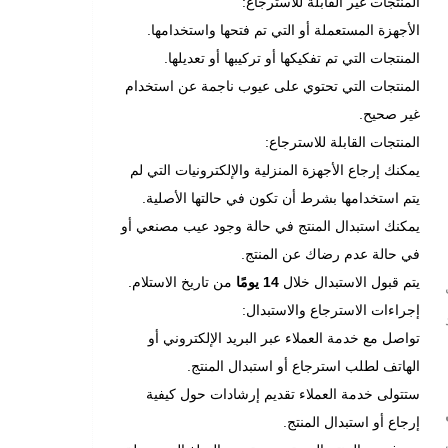
المنتجات غير القابلة للاسترجاع:
الأجهزة المستعملة أو التي تم فتحها واستخدامها.
المنتجات التي تم تفكيكها أو تركيبها أو تعديلها.
المنتجات التي تحتوي على عيوب ناجمة عن استخدام
غير صحيح.
المنتجات القابلة للاسترجاع:
يمكنك إرجاع الأجهزة المنزلية والإلكترونيات التي لم
يتم استخدامها بشرط أن تكون في حالتها الأصلية.
يمكنك استبدال المنتج في حالة وجود عيب مصنعي أو
في حالة عدم رضاك عن المنتج.
يتم قبول الاستبدال خلال
14 يومًا
من تاريخ الاستلام.
إجراءات الاسترجاع والاستبدال:
د
تواصل مع خدمة العملاء عبر البريد الإلكتروني أو
الهاتف لطلب استرجاع أو استبدال المنتج.
ستتولى خدمة العملاء تقديم إرشادات حول كيفية
إرجاع أو استبدال المنتج.