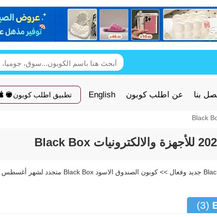
صل بنا
عن اطلب كوبون
English
تطبيق اطلب كوبون
كود خصم الصندوق الاسود Black Box جديد وفعال >> كوبون الصندوق الاسود Black Box متجدد لشهر أغسطس
(3)