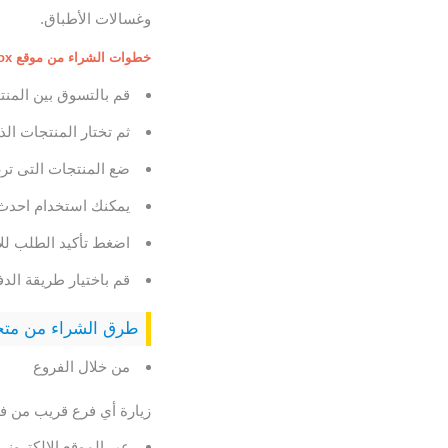
وغسالات الأطباق.
خطوات الشراء من موقع Blackbox الصندوق الاسود
قم بالتسوق بين المنتجات المختل
ثم تختار المنتجات الذ
ضع المنتجات التى تر
يمكنك استخدام احدث 
اضغط تأكيد الطلب للان
قم باختيار طريقة الدف
طرق الشراء من متجر الص
من خلال الفروع
زيارة أي فرع قريب من ف
عبر الموقع الإلكتروني