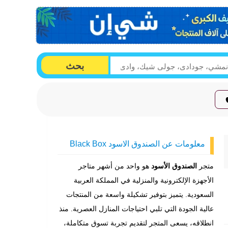
بحث
معلومات عن الصندوق الاسود Black Box
متجر
الصندوق الأسود
هو واحد من أشهر متاجر
الأجهزة الإلكترونية والمنزلية في المملكة العربية
السعودية. يتميز بتوفير تشكيلة واسعة من المنتجات
عالية الجودة التي تلبي احتياجات المنازل العصرية. منذ
انطلاقه، يسعى المتجر لتقديم تجربة تسوق متكاملة،