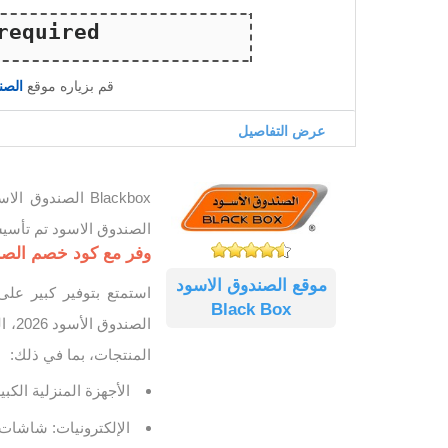
قم بزياره موقع
الصندو
عرض التفاصيل
الصندوق الاسود تم تأسيسه عا
وفر مع كود خصم الصندوق الأسود 26
موقع الصندوق الاسود
Black Box
المنتجات، بما في ذلك:
الأجهزة المنزلية الكب
الإلكترونيات: شاشات 