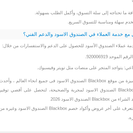
فة ما تحتاجه إلى سلة التسوق، وأكمل الطلب بسهولة.
تخدم سهلة ومناسبة للتسوق السريع.
مع خدمة العملاء في الصندوق الاسود والدعم الفني؟
مة عملاء الصندوق الأسود للحصول على الدعم والاستفسارات من خلال:
الموحد 920006919.
اعي: يتواجد المتجر على منصات مثل تويتر وفيسبوك.
استمتع بـ تجربة شراء مميزة من موقع Blackbox الصندوق الاسود فى جميع انحاء العالم ، وأحدث
كوبونات وأكواد خصم Blackbox الصندوق الاسود لمجربة والصحيحة، لتحصل على أقصي توفير
 الصندوق الاسود 2026
تابعنا فى أطلب كوبون للتعرف على أخر عروض وأكواد خصم Blackbox الصندوق الاسود وغيره م
ه.