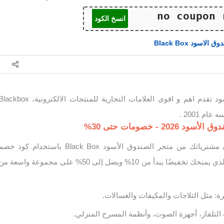
انسخ الكود
ق الاسود Black Box
Blackbox الصندوق الاسود تقدم اهم و اقوى العلامات التجارية للمنتجات الالكترونية، kbox
م 2001 .
20 - خصومات حتى 30%
استمتع بتوفير كبير على مشترياتك من متجر الصندوق الأسود Black Box باستخدام كود خص
الصندوق الأسود 2026، الذي يمنحك تخفيضًا يبدأ من 10% ويصل إلى 50% على مجموعة واسعة م
يرة: مثل الثلاجات والمكيفات والغسالات.
التلفاز، أجهزة الصوت، وأنظمة المسرح المنزلي.