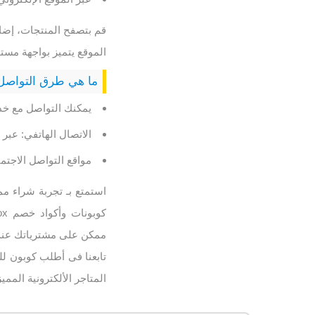
قم بتصفح المنتجات، إضا
الموقع يتميز بواجهة مس
ما هي طرق التواصل 
يمكنك التواصل مع خد
الاتصال الهاتفي: عبر الرقم 
مواقع التواصل الاجتم
ممكن على مشترياتك عند الشراء من Blackbox
المتاجر الألكترونية المميز