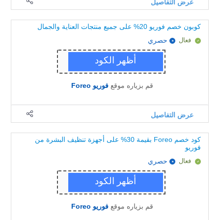
عرض التفاصيل
كوبون خصم فوريو 20% على جميع منتجات العناية والجمال
فعال
حصري
قم بزياره موقع
فوريو Foreo
عرض التفاصيل
كود خصم Foreo بقيمة 30% على أجهزة تنظيف البشرة من
فوريو
فعال
حصري
قم بزياره موقع
فوريو Foreo