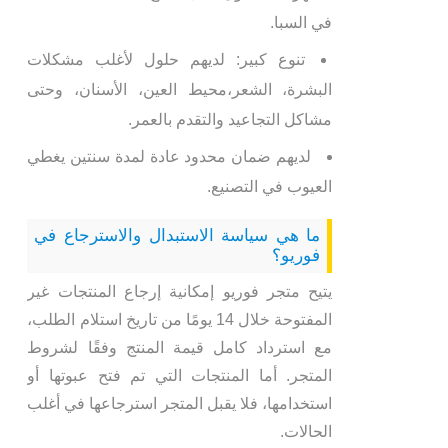
في السبا.
تنوع كبير: لديهم حلول لأغلب مشكلات
البشرة، الشعر،محيط العين، الأسنان، وحتى
مشاكل التجاعيد والتقدم بالعمر.
لديهم ضمان محدود عادة لمدة سنتين يغطي
العيوب في التصنيع.
ما هي سياسة الاستبدال والاسترجاع في
فوريو؟
يتيح متجر فوريو إمكانية إرجاع المنتجات غير
المفتوحة خلال 14 يومًا من تاريخ استلام الطلب،
مع استرداد كامل قيمة المنتج وفقًا لشروط
المتجر. أما المنتجات التي تم فتح عبوتها أو
استخدامها، فلا يقبل المتجر استرجاعها في أغلب
الحالات.