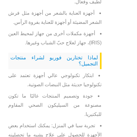
لطيف وفعال.
أجهزة العناية بالشعر من أجهزة مثل فرش
الشعر المضيئة أو أجهزة للعناية بفروة الرأس.
أجهزة مكملات أخرى من جهاز لمحيط العين
(IRIS)، جهاز لعلاج حبّ الشباب وغيرها.
لماذا تختارين فوريو لشراء منتجات
التجميل؟
ابتكار تكنولوجي عالي أجهزة تعتمد على
تكنولوجيا حديثة مثل النبضات الصوتية.
جودة وتصميم المنتجات غالبًا ما تكون
مصنوعة من السيليكون الصحي المقاوم
للبكتيريا.
تجربة سبا في المنزل: يمكنك استخدام بعض
الأجهزة للحصول على علاج يشبه ما تحصلينه