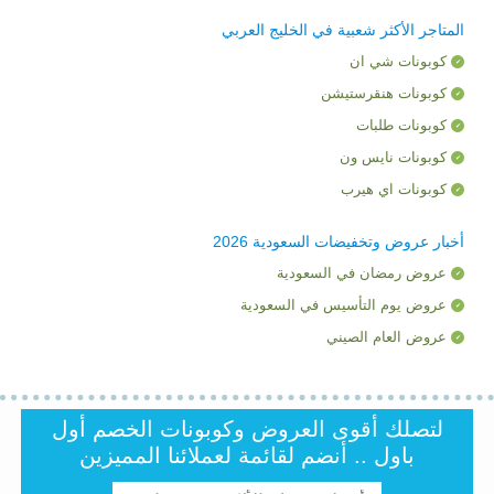
المتاجر الأكثر شعبية في الخليج العربي
كوبونات شي ان
كوبونات هنقرستيشن
كوبونات طلبات
كوبونات نايس ون
كوبونات اي هيرب
أخبار عروض وتخفيضات السعودية 2026
عروض رمضان في السعودية
عروض يوم التأسيس في السعودية
عروض العام الصيني
لتصلك أقوى العروض وكوبونات الخصم أول
باول .. أنضم لقائمة لعملائنا المميزين