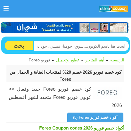
☰
بحث
الرئيسيه
أهم المتاجر
عطور وتجميل
فوريو Foreo
كود خصم فوريو 2026 خصم 20% لمنتجات العناية و الجمال من
Foreo
كود خصم فوريو Foreo جديد وفعال >>
كوبون فوريو Foreo متجدد لشهر أغسطس
2026
أكواد خصم فوريو Foreo
(5)
أكواد خصم فوريو Foreo Coupon codes 2026