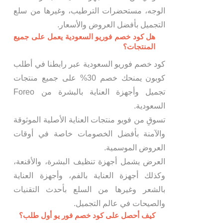
الوجه، مستحضرات الترطيب، وغيرها من سلع
التجميل بأفضل العروض والأسعار.
هل كود خصم فوريو السعودية يعمل على جميع
المنتجات؟
كود خصم فوريو السعودية عبر رابطنا في أطلب
كوبون يمنحك خصم 30% على جميع منتجات
تجميل وأجهزة العناية بالبشرة من Foreo
السعودية.
تسوقِ من فويو منتجات العناية الأصلية الموثوقة
والآمنة بأفضل الخصومات خاصة في أوقات
العروض الموسمية.
العرض يشمل أجهزة تنظيف البشرة، والأقنعة،
وكذلك أجهزة العناية بالفم، وأجهزة العناية
بالشعر وغيرها من السلع بأحدث التقنيات
والصيحات في عالم التجميل.
كيف أحصل على كود خصم فور يو أول طلب؟