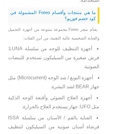
استخدامه.
ما هي منتجات وأقسام Foreo المشمولة في
كود خصم فوريو؟
يقدّم متجر Foreo مجموعة متنوعة من أجهزة التجميل
والعناية الشخصية عالية التقنية، من أبرز الفئات:
أجهزة التنظيف للوجه من سلسلة LUNA:
فرش صغيرة من السيليكون تستخدم للنبضات
الصوتية.
أجهزة التونغ / شد الوجه (Microcurrent) مثل
جهاز BEAR لشد البشرة.
أجهزة العلاج الضوئي وأقنعة الوجه الذكية
مثل UFO: جهاز يستخدم العلاج بالحرارة.
العناية بالفم / الأسنان من سلسلة ISSA
فرشاة أسنان صوتية من السيليكون لتنظيف