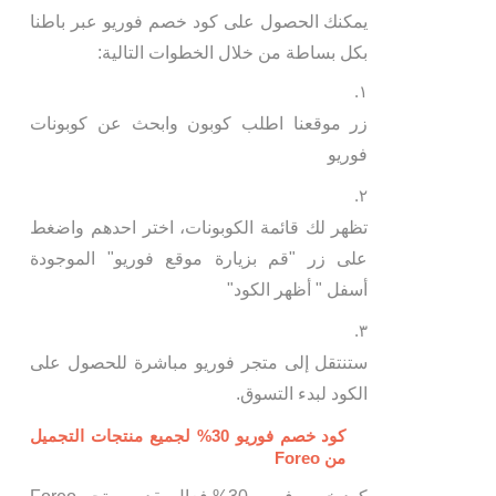
يمكنك الحصول على كود خصم فوريو عبر باطنا
بكل بساطة من خلال الخطوات التالية:
زر موقعنا اطلب كوبون وابحث عن كوبونات
فوريو
تظهر لك قائمة الكوبونات، اختر احدهم واضغط
على زر "قم بزيارة موقع فوريو" الموجودة
أسفل " أظهر الكود"
ستنتقل إلى متجر فوريو مباشرة للحصول على
الكود لبدء التسوق.
كود خصم فوريو 30% لجميع منتجات التجميل
من Foreo