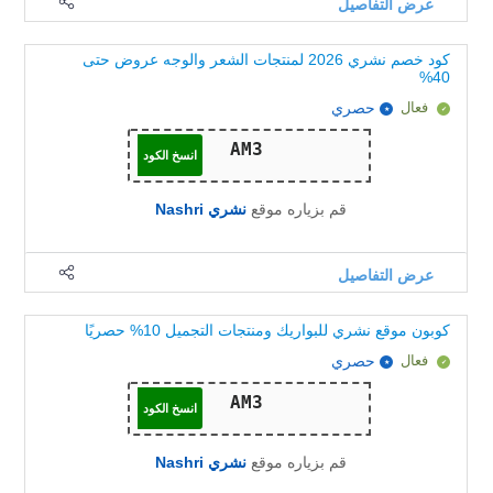
عرض التفاصيل
كود خصم نشري 2026 لمنتجات الشعر والوجه عروض حتى
40%
فعال
حصري
انسخ الكود
قم بزياره موقع
نشري Nashri
عرض التفاصيل
كوبون موقع نشري للبواريك ومنتجات التجميل 10% حصريًا
فعال
حصري
انسخ الكود
قم بزياره موقع
نشري Nashri