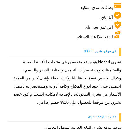
بطاقات مدى البنكية
آبل باي
اس تس سي باي
الدفع نقدًا عند الاستلام
عن موقع نشري Nashri
نشري Nashri هو موقع متخصص في منتجات الأغذية الصحية
والفيتامينات ومستحضرات التجميل والعناية بالشعر والجسم.
وكذلك يخصص قسمًا خاصًا للباروكات يحظة بإقبال كبير من العملاء.
احصلى على أجود أنواع المكياج وكافة أدواته ومستحضراته بأفضل
الأسعار من نشري السعودية، بالإضافة لإمكانية استخدام كود خصم
نشري من موقعنا للحصول على 10% خصم إضافي.
مميزات موقع نشري
يدعم موقع نشرى اللغه العربية ليسهل التعامل .