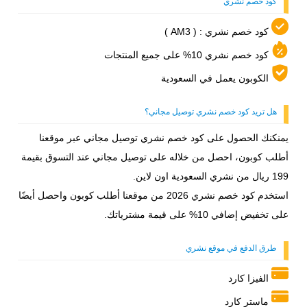
كود خصم نشري
كود خصم نشري : (
AM3
)
كود خصم نشري 10% على جميع المنتجات
الكوبون يعمل في السعودية
هل تريد كود خصم نشري توصيل مجاني؟
يمنكنك الحصول على كود خصم نشري توصيل مجاني عبر موقعنا
أطلب كوبون، احصل من خلاله على توصيل مجاني عند التسوق بقيمة
199 ريال من نشري السعودية اون لاين.
استخدم كود خصم نشري 2026 من موقعنا أطلب كوبون واحصل أيضًا
على تخفيض إضافي 10% على قيمة مشترياتك.
طرق الدفع في موقع نشري
الفيزا كارد
ماستر كارد