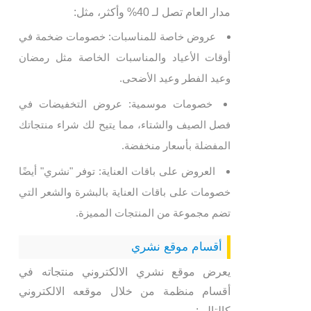
مدار العام تصل لـ 40% وأكثر، مثل:
عروض خاصة للمناسبات: خصومات ضخمة في
أوقات الأعياد والمناسبات الخاصة مثل رمضان
وعيد الفطر وعيد الأضحى.
خصومات موسمية: عروض التخفيضات في
فصل الصيف والشتاء، مما يتيح لك شراء منتجاتك
المفضلة بأسعار منخفضة.
العروض على باقات العناية: توفر "نشري" أيضًا
خصومات على باقات العناية بالبشرة والشعر التي
تضم مجموعة من المنتجات المميزة.
أقسام موقع نشري
يعرض موقع نشري الالكتروني منتجاته في
أقسام منظمة من خلال موقعه الالكتروني
كالتالي: