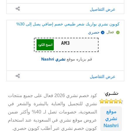
عرض التفاصيل
كوبون نشري بواريك شعر طبيعي خصم إضافي يصل إلى 30%
فعال
حصري
انسخ الكود
قم بزياره موقع
نشري Nashri
عرض التفاصيل
كود خصم نشري 2026 فعال على جميع منتجات
نشري للتجميل والعناية بالبشرة والشعر في
موقع
السعودية، خصومات تصل لـ 40% وأكثر ضمن
نشري
عروض موقع نشري في السعودية عند استخدام
Nashri
كوبون خصم نشري عبر أطلب كوبون حصري.