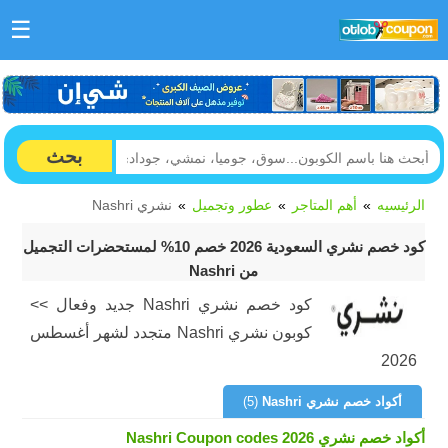
☰
بحث
الرئيسيه
أهم المتاجر
عطور وتجميل
نشري Nashri
كود خصم نشري السعودية 2026 خصم 10% لمستحضرات التجميل
من Nashri
كود خصم نشري Nashri جديد وفعال >>
كوبون نشري Nashri متجدد لشهر أغسطس
2026
أكواد خصم نشري Nashri
(5)
أكواد خصم نشري Nashri Coupon codes 2026