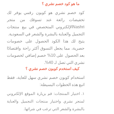
ما هو كود خصم نشري ؟
كود خصم نشري هو كوبون رقمي يوفر لك
تخفيضات رائعة عند تسوقك من متجر
Nashriالإلكتروني المتخصص في بيع منتجات
التجميل والعناية بالبشرة والشعر في السعودية.
يتيح لك هذا الكود الحصول على خصومات
حصرية، مما يجعل التسوق أكثر راحة واقتصادًا
بعد الحصول على 10% خصم إضافي لخصومات
نشري التي تصل لـ 40%.
كيف استخدم كوبون خصم نشري ؟
استخدام كوبون خصم نشري سهل للغاية، فقط
اتبع هذه الخطوات البسيطة:
اختيار المنتجات: قم بزيارة الموقع الإلكتروني
لمتجر نشري واختيار منتجات التجميل والعناية
بالبشرة والشعر التي ترغب في شرائها.