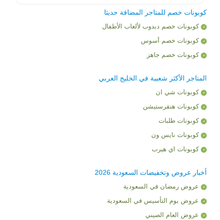
كوبونات خصم للمتاجر المضافة حديثا
كوبونات خصم دبدوب لألعاب الأطفال
كوبونات خصم أسوس
كوبونات خصم جاهز
المتاجر الأكثر شعبية في الخليج العربي
كوبونات شي ان
كوبونات هنقرستيشن
كوبونات طلبات
كوبونات نايس ون
كوبونات اي هيرب
أخبار عروض وتخفيضات السعودية 2026
عروض رمضان في السعودية
عروض يوم التأسيس في السعودية
عروض العام الصيني