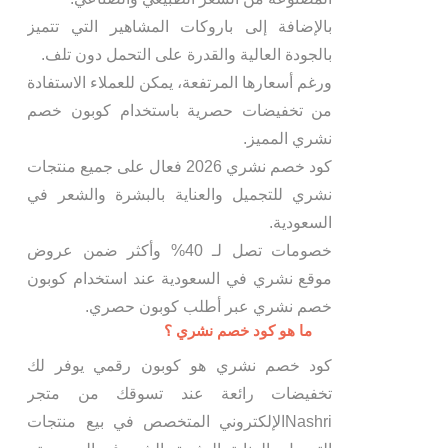
بالإضافة إلى باروكات المشاهير التي تتميز
بالجودة العالية والقدرة على التحمل دون تلف.
ورغم أسعارها المرتفعة، يمكن للعملاء الاستفادة
من تخفيضات حصرية باستخدام كوبون خصم
نشري المميز.
كود خصم نشري 2026 فعال على جميع منتجات
نشري للتجميل والعناية بالبشرة والشعر في
السعودية.
خصومات تصل لـ 40% وأكثر ضمن عروض
موقع نشري في السعودية عند استخدام كوبون
خصم نشري عبر أطلب كوبون حصري.
ما هو كود خصم نشري ؟
كود خصم نشري هو كوبون رقمي يوفر لك
تخفيضات رائعة عند تسوقك من متجر
Nashriالإلكتروني المتخصص في بيع منتجات