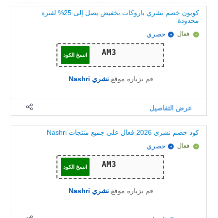
كوبون خصم نشري باروكات تخفيض يصل إلى 25% لفترة
محدودة
فعال
حصري
انسخ الكود
قم بزياره موقع
نشري Nashri
عرض التفاصيل
كود خصم نشري 2026 فعال على جميع منتجات Nashri
فعال
حصري
انسخ الكود
قم بزياره موقع
نشري Nashri