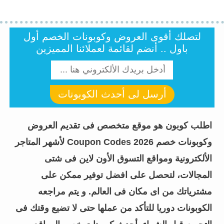
لتصلك أقوى العروض وكوبونات الخصم أول
باول .. أنضم لقائمة لعملائنا المميزين
أرسل لى أحدث الكوبونات
اطلب كوبون هو موقع متخصص فى تقديم العروض
وكوبونات خصم Coupon Codes 2026 لأشهر المتاجر
الألكترونية ومواقع التسوق الأون لاين فى شتى
المجالات، لتحصل على افضل توفير ممكن على
مشترياتك من اى مكان فى العالم. و يتم مراجعه
الكوبونات دوريا للتأكد من عملها حتى لا تضيع وقتك فى