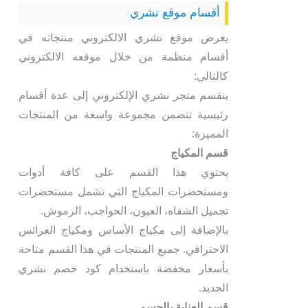
أقسام موقع نشري
يعرض موقع نشري الالكتروني منتجاته في
أقسام منظمة من خلال موقعه الالكتروني
كالتالي:
ينقسم متجر نشري الإلكتروني إلى عدة أقسام
رئيسية تتضمن مجموعة واسعة من المنتجات
المميزة:
قسم المكياج
يحتوي هذا القسم على كافة أدوات
ومستحضرات المكياج التي تشمل مستحضرات
تجميل الشفاه، العيون، الحواجب، الرموش.
بالإضافة إلى مكياج الأساس ومكياج العرائس
الاحترافي. جميع المنتجات في هذا القسم متاحة
بأسعار مخفضة باستخدام كود خصم نشري
الجديد.
قسم العناية بالجسم