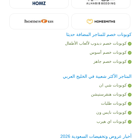
كوبونات خصم للمتاجر المضافة حديثا
كوبونات خصم دبدوب لألعاب الأطفال
كوبونات خصم أسوس
كوبونات خصم جاهز
المتاجر الأكثر شعبية في الخليج العربي
كوبونات شي ان
كوبونات هنقرستيشن
كوبونات طلبات
كوبونات نايس ون
كوبونات اي هيرب
أخبار عروض وتخفيضات السعودية 2026