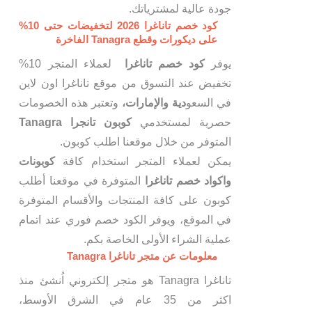
جودة عالية لمشترياتك.
كود خصم تاناغرا 2026 لتخفيضات حتى 10%
على ديكورات وقطع Tanagra الفاخرة
يوفر
كود خصم تاناغرا
لعملاء المتجر 10%
تخفيض عند التسوق من موقع تاناغرا اون لاين
في السعو
دية والإمارات،
وتعتبر هذه الخصومات
حصرية لمستخدمي
كوبون تانجرا Tanagra
المتوفر من خلال موقعنا اطلب كوبون.
يمكن لعملاء المتجر استخدام كافة
كوبونات
واكواد خصم تاناغرا
المتوفرة في موقعنا أطلب
كوبون على كافة المنتجات والأقسام المتوفرة
في الموقع، ويوفر الكود خصم فوري عند اتمام
عملية الشراء الأولى الخاصة بكم.
معلومات عن متجر تاناغرا Tanagra
تاناغرا Tanagra هو متجر إلكتروني اُنشئ منذ
اكثر من 35 عام في الشرق الأوسط،