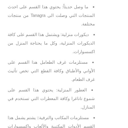
ما وصل حديثاً: يحتوي هذا القسم على احدث
المنتجات التي وصلت الى Tanagra من منتجات
مختلفة.
ديكورات منزلية: ويشتمل هذا القسم على كافة
الديكورات المنزلية، وكل ما يحتاجة المنزل من
اكسسوارات.
مستلزمات غرف الطعامل هذا القسم على
الأواني والأطباق وكافة القطع التي تخص تأثيث
غرف الطعام.
العطور المنزلية: يحتوي هذا القسم على
شموع تاناغرا وكافة المعطرات التي تستخدم في
المنازل.
مستلزمات المكاتب والترفية:: يشتم يشمل هذا
القسم الأدوات المكتبية والألعاب واكسسوارات