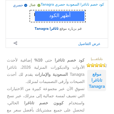
كود خصم تاناغرا السعودية حصري Tanagra
فعال
حصري
قم بزياره موقع
تاناغرا Tanagra
عرض التفاصيل
كود خصم تاناغرا
حتى
10%
إضافية لأحدث
الأدوات والديكورات المنزلية 2026، تاناغرا
موقع
Tanagra
السعودية والإمارات
يقدم لك أحدث
تاناغرا
الصيحات وأرقى التصميمات لمنزلك.
Tanagra
تسوقِ الآن عبر مجموعة كبيرة من الاختيارات
التي تضيف لمسة جمالية إلى منزلك، عبر نسخ
واستخدام
كوبون خصم تاناغرا
الحالي،
لتحصلِ على جميع مشترياتك بأفضل سعر مع