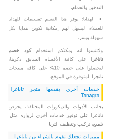
التدخين والحمام.
الهدايا: يوفر هذا القسم تقسيمات للهدايا
للعملاء، ليسهل لهم إمكانية تكوين هدايا بكل
سهولة ويسر.
ولاتنسوا انه يمكنكم استخدام
كود خصم
تاناغرا
على كافة الأقسام السابق ذكرها،
لتحصلوا على خصم 10% على كافة منتجات
تانجرا المتوفرة في الموقع.
خدمات أخرى يقدمها متجر تاناغرا
Tanagra
بجانب الأدوات والديكورات المختلفة، يحرص
تاناغرا على توفير خدمات أخرى لزواره مثل:
تلميع، تركيب وتنظيف الثريا
مميزات تجعلك تقوم بالشراء من تاناغرا