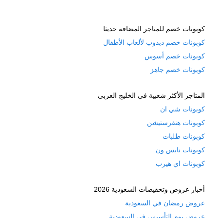
كوبونات خصم للمتاجر المضافة حديثا
كوبونات خصم دبدوب لألعاب الأطفال
كوبونات خصم أسوس
كوبونات خصم جاهز
المتاجر الأكثر شعبية في الخليج العربي
كوبونات شي ان
كوبونات هنقرستيشن
كوبونات طلبات
كوبونات نايس ون
كوبونات اي هيرب
أخبار عروض وتخفيضات السعودية 2026
عروض رمضان في السعودية
عروض يوم التأسيس في السعودية