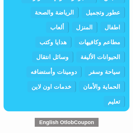
عطور وتجميل
الرياضة والصحة
اطفال
المنزل
ألعاب
مطاعم وكافيهات
هدايا وكتب
الحيوانات الأليفة
وسائل انتقال
سياحة وسفر
دومينات وأستضافه
الحماية والأمان
خدمات اون لاين
تعليم
English OtlobCoupon