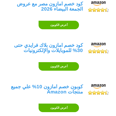
كود خصم امازون مصر مع عروض
الجمعة البيضاء 2026
أعرض الكوبون
كود خصم امازون بلاك فرايدي حتى
30% للموبايلات والإلكترونيات
أعرض الكوبون
كوبون خصم امازون 10% علي جميع
منتجات Amazon
أعرض الكوبون