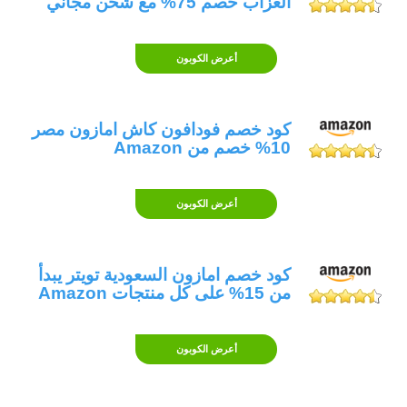
العزاب خصم 75% مع شحن مجاني
اطلب كوبون للمزيد من العروض و أكواد خصم
أمازون مصر.
أعرض الكوبون
كود خصم فودافون كاش امازون مصر
10% خصم من Amazon
أعرض الكوبون
كود خصم امازون السعودية تويتر يبدأ
من 15% على كل منتجات Amazon
أعرض الكوبون