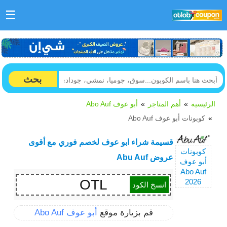
☰
بحث
الرئيسيه
أهم المتاجر
أبو عوف Abo Auf
كوبونات أبو عوف Abo Auf
قسيمة شراء ابو عوف لخصم فوري مع أقوى
كوبونات
عروض Abu Auf
أبو عوف
Abo Auf
OTL
2026
انسخ الكود
قم بزيارة موقع
أبو عوف Abo Auf