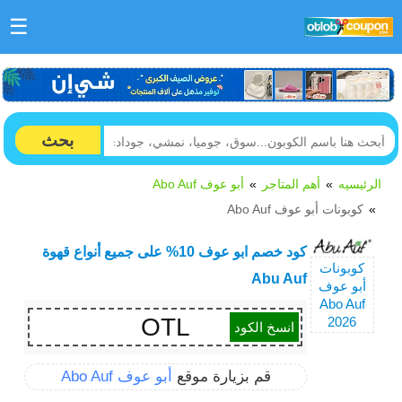
☰
بحث
الرئيسيه
أهم المتاجر
أبو عوف Abo Auf
كوبونات أبو عوف Abo Auf
كود خصم ابو عوف 10% على جميع أنواع قهوة
كوبونات
Abu Auf
أبو عوف
Abo Auf
OTL
2026
انسخ الكود
قم بزيارة موقع
أبو عوف Abo Auf