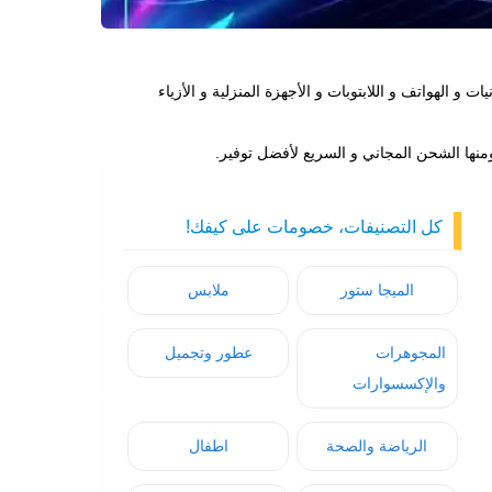
مع خصومات تصل حتى 80% على جميع المنتجات من الالكترونيات و الهواتف و اللابتوبات و الأجهزة المنزلية و الأزياء
نها الشحن المجاني و السريع لأفضل توفير.
كل التصنيفات، خصومات على كيفك!
الميجا ستور
ملابس
المجوهرات
عطور وتجميل
والإكسسوارات
الرياضة والصحة
اطفال