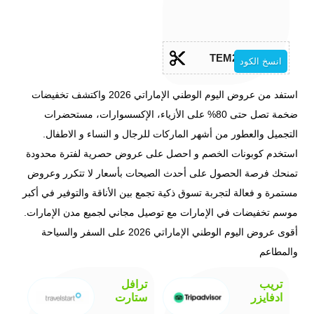
TEM20
انسخ الكود
استفد من عروض اليوم الوطني الإماراتي 2026 واكتشف تخفيضات
ضخمة تصل حتى 80% على الأزياء، الإكسسوارات، مستحضرات
التجميل والعطور من أشهر الماركات للرجال و النساء و الاطفال.
استخدم كوبونات الخصم و احصل على عروض حصرية لفترة محدودة
تمنحك فرصة الحصول على أحدث الصيحات بأسعار لا تتكرر وعروض
مستمرة و فعالة لتجربة تسوق ذكية تجمع بين الأناقة والتوفير في أكبر
موسم تخفيضات في الإمارات مع توصيل مجاني لجميع مدن الإمارات.
أقوى عروض اليوم الوطني الإماراتي 2026 على السفر والسياحة
والمطاعم
تريب
ترافل
ادفايزر
ستارت