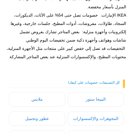
المنزل بأسعار مخفضة.
IKEA الإمارات: خصومات تصل حتى 54% على الأثاث، الديكورات،
السجاد، طاولات، مفروشات، أدوات المطبخ، جلسات خارجية، وغيرها.
إلكترونيات وأجهزة منزلية: بعض المتاجر تشارك بعروض تشمل
شاشات وهواتف وأجهزة ذكية ضمن تخفيضات اليوم الوطني.
التخفيضات قد تصل إلى خفض كبير على منتجات مثل الأجهزة المنزلية،
محتويات المطبخ، والإكسسوارات المنزلية عند بعض المتاجر المشاركة
كل التصنيفات، خصومات على كيفك!
الميجا ستور
ملابس
المجوهرات والإكسسوارات
عطور وتجميل