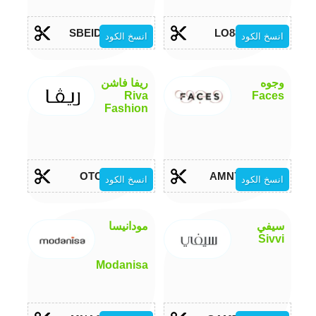
SBEID40
LO88
انسخ الكود
انسخ الكود
وجوه
ريفا فاشن
Riva
Faces
Fashion
OTC
AMN77
انسخ الكود
انسخ الكود
سيفي
مودانيسا
Sivvi
Modanisa