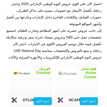
احصل الان على اقوى عروض اليوم الوطني الإماراتي 2026 واحجز
رحلتك بأفضل الأسعار مع خصومات مميزة على تذاكر الطيران،
حجوزات الفنادق، والإقامات الفاخرة داخل الإمارات وخارجها من أفضل
وأشهر المواقع الموثوقة.
إلى جانب عروض حصرية على أشهر المطاعم وتجارب الطعام. استمتع
بتخفيضات تصل حتى 60% وعروض تمنحك تجربة سفر وترفيه متكاملة
بأفضل قيمة خلال موسم العروض الأقوى في الإمارات، احجز الان
رحلتك و تمتع بالعروض والتخفيضات بمناسبة UAE National Day.
عروض اليوم الوطني الاماراتي للإلكترونيات والأجهزة المنزلية والأثاث
هوم سنتر
فورديل
Fordeal
Home
Centre
OTLOP30
HCAPP10
انسخ الكود
انسخ الكود