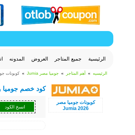
الرئيسية
جميع المتاجر
العروض
المدونه
ات
الرئيسيه
أهم المتاجر
جوميا مصر Jumia
كوبونات جوميا
كود خصم جوميا وأحدث odes Egypt 2026
كوبونات
جوميا مصر
انسخ الكود
Jumia
2026