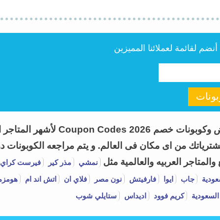
ضم لقائمة لعملائنا المميزين
ونات
اطلب كوبون هو موقع متخصص فى تقديم
ياتك من اى مكان فى العالم. و يتم مراجعه الكوبونات دور
لمتاجر العربيه والعالمية مثل
نمشي
مذر كير
فيرست كراي
عودية
جاب
ايوا
فارفيتش
نون مصر
فلاي ان
اتش اند ام
هومزم
السعودية
كريم فوود
اديداس
ستايلي شوب