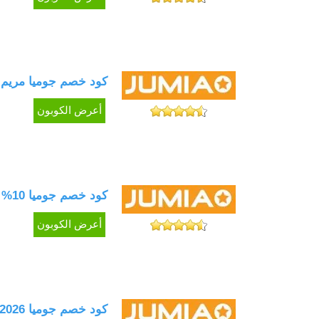
مشترياتك. انتبه إلى ا
لخدمتك وإتاحة فرصة ا
تبحث على
كود خ
كود خصم جوميا مريم سيف وفر
الكود عند الدفع. لا 
أعرض الكوبون
تحتاجه الآن، واستخدم
نأمل أن تكون استفدت 
لا تنسى استخدام كود 
وتابعنا للمزيد من أحد
كود خصم جوميا 10% كوبون فعال على كل مشترياتك Jumia
أعرض الكوبون
كود خصم جوميا 2026 خصم 10% فعال لكل المستخدمين Jumia