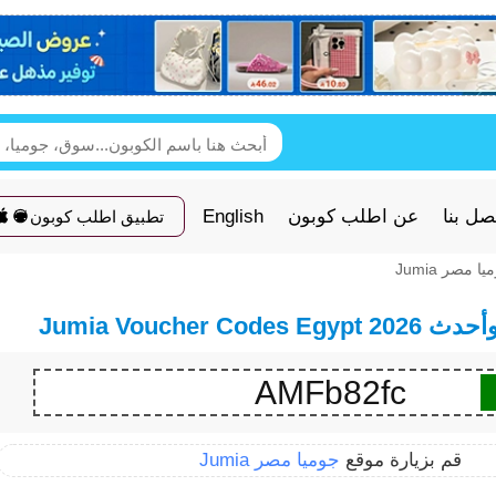
صل بنا
عن اطلب كوبون
English
تطبيق اطلب كوبون
 مصر Jumia
Jumia Voucher C
AMFb82fc
قم بزيارة موقع
جوميا مصر Jumia