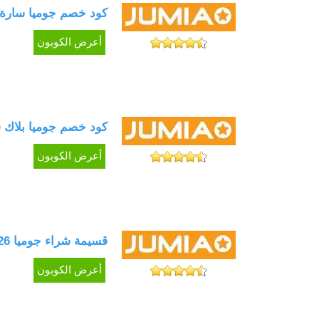
كود خصم جوميا سارة هاني كوبون 
أعرض الكوبون
كود خصم جوميا بلاك فرايدي وفر
أعرض الكوبون
قسيمة شراء جوميا 2026 خصم فوري مع أحدث عروض جوميا
أعرض الكوبون