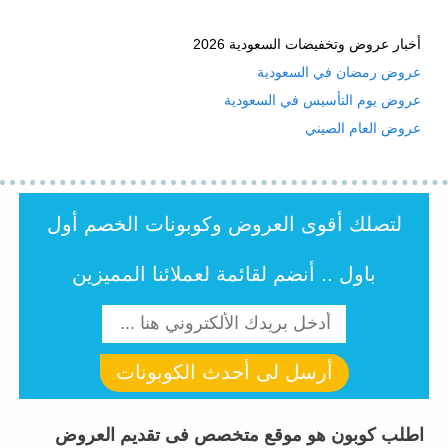
أخبار عروض وتخفيضات السعودية 2026
عروض رمضان في السعودية
عروض يوم التأسيس في السعودية
عروض العام الصيني
لتصلك أقوى العروض وكوبونات الخصم أول
باول .. أنضم لقائمة لعملائنا المميزين
أرسل لى أحدث الكوبونات
اطلب كوبون هو موقع متخصص فى تقديم العروض