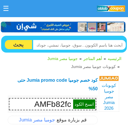
☰
بحث
الرئيسيه
أهم المتاجر
جوميا مصر Jumia
كوبونات جوميا مصر Jumia
كود خصم جوميا Jumia promo code حتى
كوبونات
50%
جوميا
مصر
AMFb82fc
Jumia
انسخ الكود
2026
قم بزيارة موقع
جوميا مصر Jumia