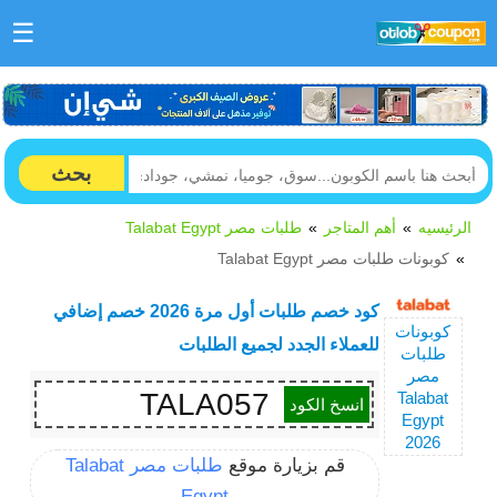
☰
بحث
الرئيسيه
أهم المتاجر
طلبات مصر Talabat Egypt
كوبونات طلبات مصر Talabat Egypt
كود خصم طلبات أول مرة 2026 خصم إضافي
كوبونات
للعملاء الجدد لجميع الطلبات
طلبات
مصر
TALA057
Talabat
انسخ الكود
Egypt
2026
قم بزيارة موقع
طلبات مصر Talabat
Egypt