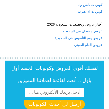
كوبونات نايس ون
كوبونات اي هيرب
أخبار عروض وتخفيضات السعودية 2026
عروض رمضان في السعودية
عروض يوم التأسيس في السعودية
عروض العام الصيني
لتصلك أقوى العروض وكوبونات الخصم أول
باول .. أنضم لقائمة لعملائنا المميزين
أرسل لى أحدث الكوبونات