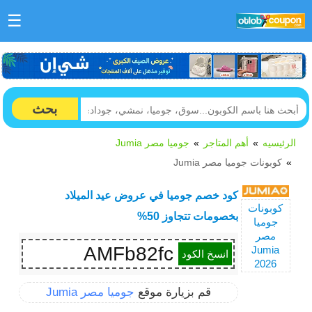
☰
بحث
الرئيسيه
أهم المتاجر
جوميا مصر Jumia
كوبونات جوميا مصر Jumia
كود خصم جوميا في عروض عيد الميلاد
كوبونات
بخصومات تتجاوز 50%
جوميا
مصر
AMFb82fc
Jumia
انسخ الكود
2026
قم بزيارة موقع
جوميا مصر Jumia