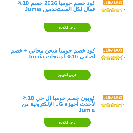
كود خصم جوميا 2026 خصم 10%
فعال لكل المستخدمين Jumia
أعرض الكوبون
كود خصم جوميا شحن مجاني + خصم
اضافى 10% لمنتجات Jumia
أعرض الكوبون
كوبون خصم جوميا ال جي 10%
لأحدث أجهزة LG الإلكترونية من
Jumia
أعرض الكوبون