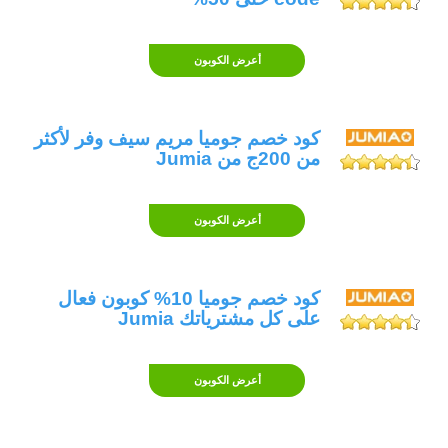
أعرض الكوبون
كود خصم جوميا مريم سيف وفر لأكثر
من 200ج من Jumia
أعرض الكوبون
كود خصم جوميا 10% كوبون فعال
على كل مشترياتك Jumia
أعرض الكوبون