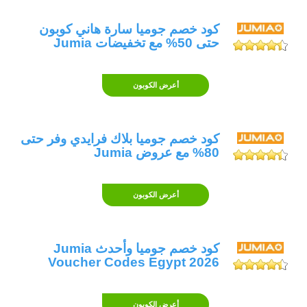
كود خصم جوميا سارة هاني كوبون
حتى 50% مع تخفيضات Jumia
أعرض الكوبون
كود خصم جوميا بلاك فرايدي وفر حتى
80% مع عروض Jumia
أعرض الكوبون
كود خصم جوميا وأحدث Jumia
Voucher Codes Egypt 2026
أعرض الكوبون