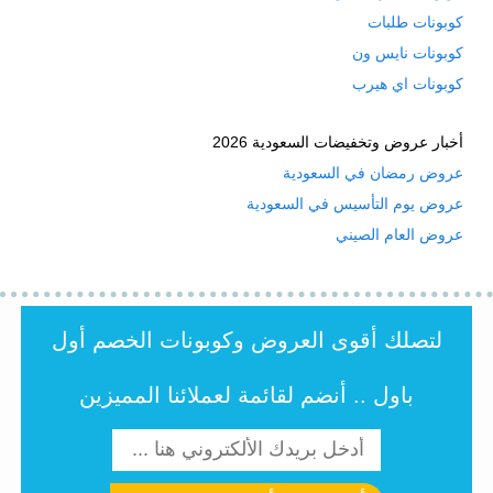
كوبونات طلبات
كوبونات نايس ون
كوبونات اي هيرب
أخبار عروض وتخفيضات السعودية 2026
عروض رمضان في السعودية
عروض يوم التأسيس في السعودية
عروض العام الصيني
لتصلك أقوى العروض وكوبونات الخصم أول
باول .. أنضم لقائمة لعملائنا المميزين