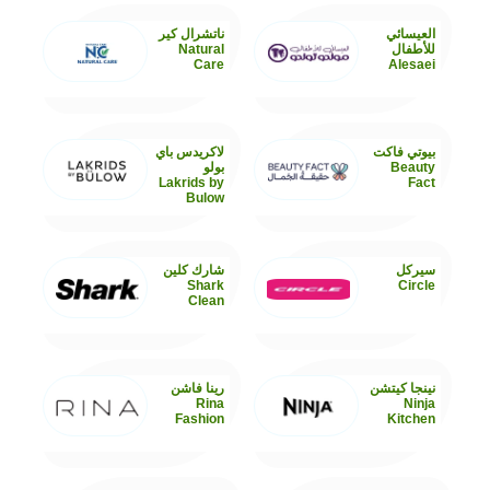
العيسائي
ناتشرال كير
للأطفال
Natural
Care
Alesaei
بيوتي فاكت
لاكريدس باي
Beauty
بولو
Lakrids by
Fact
Bulow
سيركل
شارك كلين
Shark
Circle
Clean
نينجا كيتشن
رينا فاشن
Rina
Ninja
Fashion
Kitchen