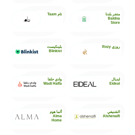
متجر بلدنا
تام Taam
Baldna
Store
روزي Rozy
بلينكيست
Blinkist
ايديال
وادي حلفا
Wadi Halfa
Eideal
الشنيفي
ألما هوم
Alma
Alshenaifi
Home